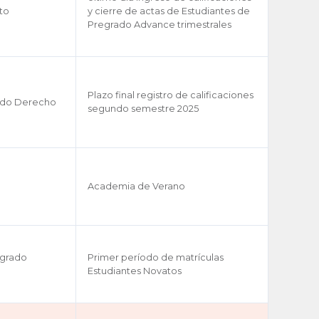
uto
y cierre de actas de Estudiantes de
Pregrado Advance trimestrales
Plazo final registro de calificaciones
ado Derecho
segundo semestre 2025
Academia de Verano
egrado
Primer período de matrículas
Estudiantes Novatos