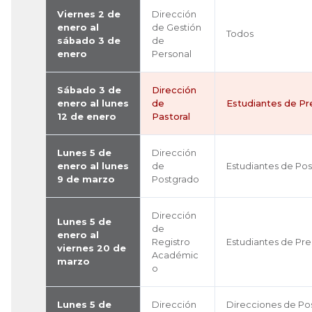
Viernes 2 de
Dirección
enero al
de Gestión
Todos
sábado 3 de
de
enero
Personal
Sábado 3 de
Dirección
enero al lunes
de
Estudiantes de P
12 de enero
Pastoral
Lunes 5 de
Dirección
enero al lunes
de
Estudiantes de Po
9 de marzo
Postgrado
Dirección
Lunes 5 de
de
enero al
Registro
Estudiantes de Pr
viernes 20 de
Académic
marzo
o
Lunes 5 de
Dirección
Direcciones de Po