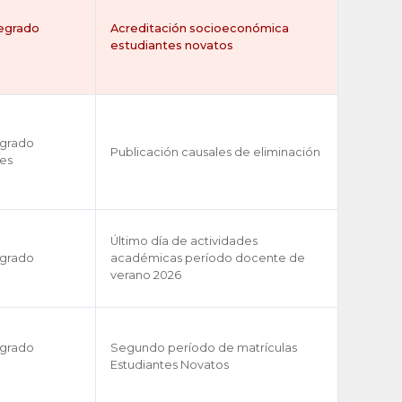
regrado
Acreditación socioeconómica
estudiantes novatos
egrado
Publicación causales de eliminación
es
Último día de actividades
egrado
académicas período docente de
verano 2026
egrado
Segundo período de matrículas
Estudiantes Novatos