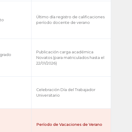
Último día registro de calificaciones
uto
período docente de verano
Publicación carga académica
egrado
Novatos (para matriculados hasta el
22/01/2026)
Celebración Día del Trabajador
Universitario
Período de Vacaciones de Verano