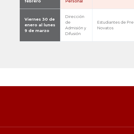
febrero
Personal
Dirección
Viernes 30 de
de
Estudiantes de Pr
enero al lunes
Admisión y
Novatos
9 de marzo
Difusión