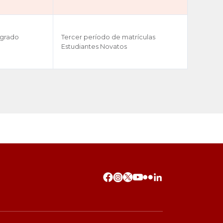
egrado
Tercer período de matrículas
Estudiantes Novatos