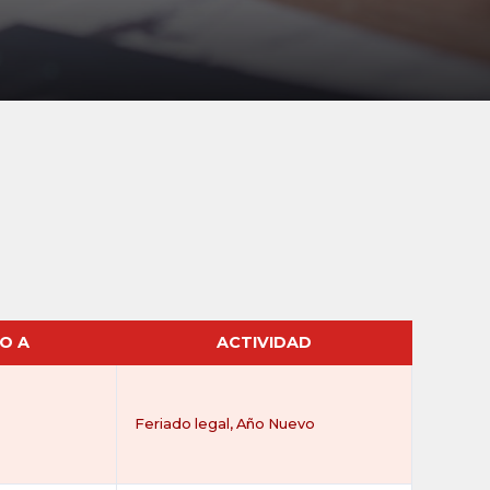
DO A
ACTIVIDAD
Feriado legal, Año Nuevo