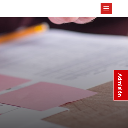
Admisión