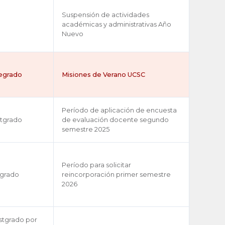
Suspensión de actividades
académicas y administrativas Año
Nuevo
regrado
Misiones de Verano UCSC
Período de aplicación de encuesta
stgrado
de evaluación docente segundo
semestre 2025
Período para solicitar
egrado
reincorporación primer semestre
2026
stgrado por