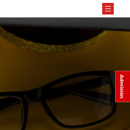
Admisión