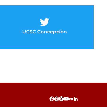
UCSC Concepción