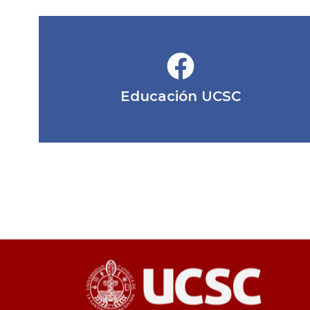
Educación UCSC