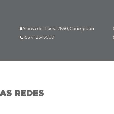
Alonso de Ribera 2850, Concepción
+56 41 2345000
AS REDES