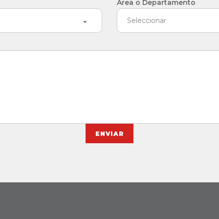
Área o Departamento
Seleccionar
ENVIAR