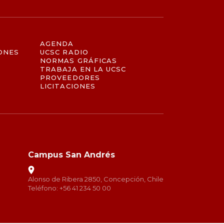
AGENDA
ONES
UCSC RADIO
NORMAS GRÁFICAS
TRABAJA EN LA UCSC
PROVEEDORES
LICITACIONES
Campus San Andrés
Alonso de Ribera 2850, Concepción, Chile
Teléfono: +56 41 234 50 00