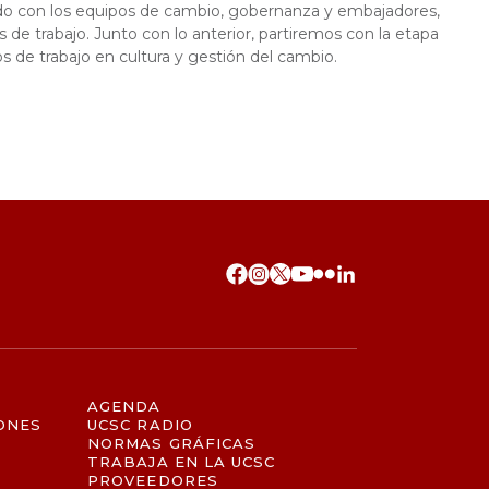
ando con los equipos de cambio, gobernanza y embajadores,
de trabajo. Junto con lo anterior, partiremos con la etapa
s de trabajo en cultura y gestión del cambio.
AGENDA
ONES
UCSC RADIO
NORMAS GRÁFICAS
TRABAJA EN LA UCSC
PROVEEDORES