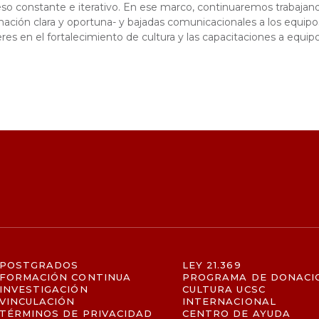
oceso constante e iterativo. En ese marco, continuaremos trabaj
ación clara y oportuna- y bajadas comunicacionales a los equipos 
es en el fortalecimiento de cultura y las capacitaciones a equipo
POSTGRADOS
LEY 21.369
FORMACIÓN CONTINUA
PROGRAMA DE DONACI
INVESTIGACIÓN
CULTURA UCSC
VINCULACIÓN
INTERNACIONAL
TÉRMINOS DE PRIVACIDAD
CENTRO DE AYUDA