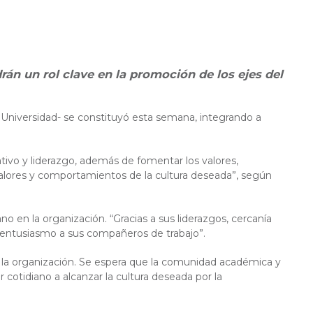
rán un rol clave en la promoción de los ejes del
a Universidad- se constituyó esta semana, integrando a
ativo y liderazgo, además de fomentar los valores,
valores y comportamientos de la cultura deseada”, según
o en la organización. “Gracias a sus liderazgos, cercanía
u entusiasmo a sus compañeros de trabajo”.
de la organización. Se espera que la comunidad académica y
cotidiano a alcanzar la cultura deseada por la