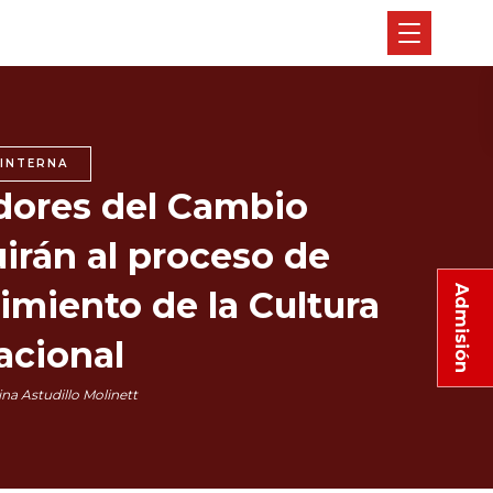
INTERNA
ores del Cambio
irán al proceso de
Admisión
imiento de la Cultura
acional
na Astudillo Molinett