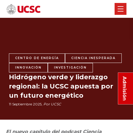
CENTRO DE ENERGÍA
CIENCIA INESPERADA
INNOVACIÓN
INVESTIGACIÓN
Hidrógeno verde y liderazgo
Admisión
regional: la UCSC apuesta por
un futuro energético
11 Septiembre 2025,
Por UCSC
El nuevo capítulo del podcast Ciencia