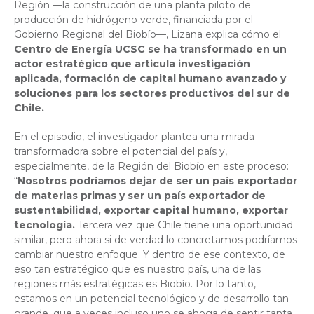
Región —la construcción de una planta piloto de
producción de hidrógeno verde, financiada por el
Gobierno Regional del Biobío—, Lizana explica cómo el
Centro de Energía UCSC se ha transformado en un
actor estratégico que articula investigación
aplicada, formación de capital humano avanzado y
soluciones para los sectores productivos del sur de
Chile.
En el episodio, el investigador plantea una mirada
transformadora sobre el potencial del país y,
especialmente, de la Región del Biobío en este proceso:
“
Nosotros podríamos dejar de ser un país exportador
de materias primas y ser un país exportador de
sustentabilidad, exportar capital humano, exportar
tecnología.
Tercera vez que Chile tiene una oportunidad
similar, pero ahora si de verdad lo concretamos podríamos
cambiar nuestro enfoque. Y dentro de ese contexto, de
eso tan estratégico que es nuestro país, una de las
regiones más estratégicas es Biobío. Por lo tanto,
estamos en un potencial tecnológico y de desarrollo tan
grande, que a veces incluso uno se ahoga de sentir tanta