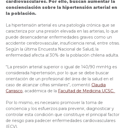
cardiovasculares. Por ello, buscan aumentar la
concienciación sobre la hipertensión arterial en
la población.
La hipertensión arterial es una patología crónica que se
caracteriza por una presión elevada en las arterias, lo que
puede desencadenar enfermedades graves como un
accidente cerebrovascular, insuficiencia renal, entre otras.
Según la última Encuesta Nacional de Salud, la
enfermedad afecta al 30% de la población chilena adulta.
“La presión arterial superior o igual de 140/90 mmHg es
considerada hipertensión, por lo que se debe buscar
orientación de un profesional del área de la salud en el
caso de alcanzar cifras similares”, comentó
Claudia
Carrasco
, académica de la
Facultad de Medicina UCSC.
Por lo mismo, es necesario promover la toma de
conciencia y los esfuerzos para prevenir, diagnosticar y
controlar esta condición que constituye el principal factor
de riesgo para padecer enfermedades cardiovasculares
(ECV).