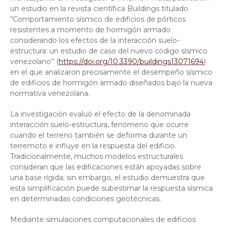
un estudio en la revista científica Buildings titulado
“Comportamiento sísmico de edificios de pórticos
resistentes a momento de hormigón armado
considerando los efectos de la interacción suelo-
estructura: un estudio de caso del nuevo código sísmico
venezolano” (
https://doi.org/10.3390/buildings13071694
)
en el que analizaron precisamente el desempeño sísmico
de edificios de hormigón armado diseñados bajo la nueva
normativa venezolana.
La investigación evaluó el efecto de la denominada
interacción suelo-estructura, fenómeno que ocurre
cuando el terreno también se deforma durante un
terremoto e influye en la respuesta del edificio.
Tradicionalmente, muchos modelos estructurales
consideran que las edificaciones están apoyadas sobre
una base rígida; sin embargo, el estudio demuestra que
esta simplificación puede subestimar la respuesta sísmica
en determinadas condiciones geotécnicas.
Mediante simulaciones computacionales de edificios