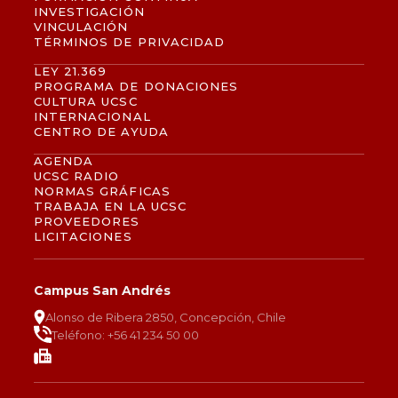
INVESTIGACIÓN
VINCULACIÓN
TÉRMINOS DE PRIVACIDAD
LEY 21.369
PROGRAMA DE DONACIONES
CULTURA UCSC
INTERNACIONAL
CENTRO DE AYUDA
AGENDA
UCSC RADIO
NORMAS GRÁFICAS
TRABAJA EN LA UCSC
PROVEEDORES
LICITACIONES
Campus San Andrés
Alonso de Ribera 2850, Concepción, Chile
Teléfono: +56 41 234 50 00