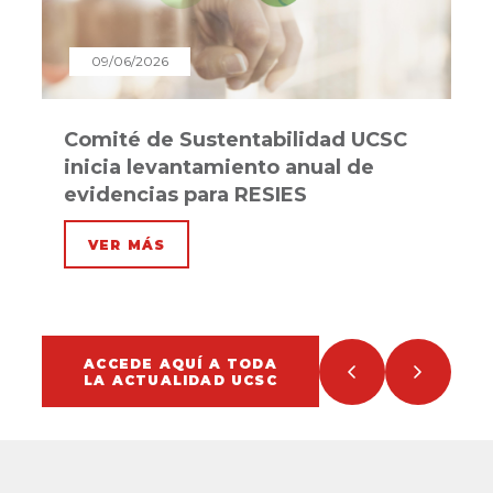
09/06/2026
Comité de Sustentabilidad UCSC
U
inicia levantamiento anual de
c
evidencias para RESIES
“
VER MÁS
ACCEDE AQUÍ A TODA
LA ACTUALIDAD UCSC