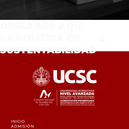
DESCARGA AQUÍ
LA POLÍTICA DE
SUSTENTABILIDAD
INICIO
ADMISIÓN