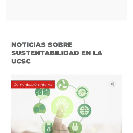
NOTICIAS SOBRE
SUSTENTABILIDAD EN LA
UCSC
Comunicación Interna
Acre