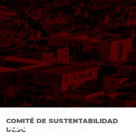
INFORME DE
COMITÉ DE SUSTENTABILIDAD
RESULTADOS DE
UCSC