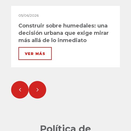
05/06/2026
0
Construir sobre humedales: una
L
decisión urbana que exige mirar
s
más allá de lo inmediato
VER MÁS
Política de