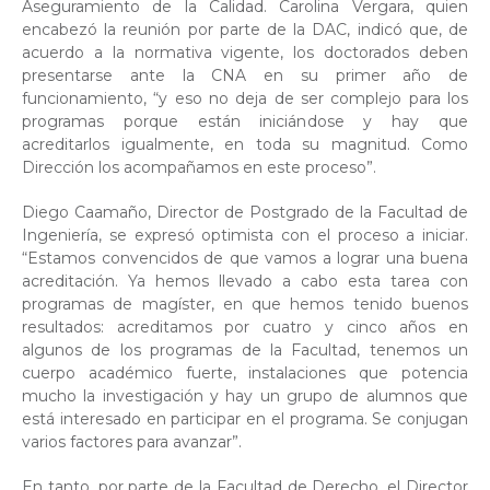
Aseguramiento de la Calidad. Carolina Vergara, quien
encabezó la reunión por parte de la DAC, indicó que, de
acuerdo a la normativa vigente, los doctorados deben
presentarse ante la CNA en su primer año de
funcionamiento, “y eso no deja de ser complejo para los
programas porque están iniciándose y hay que
acreditarlos igualmente, en toda su magnitud. Como
Dirección los acompañamos en este proceso”.
Diego Caamaño, Director de Postgrado de la Facultad de
Ingeniería, se expresó optimista con el proceso a iniciar.
“Estamos convencidos de que vamos a lograr una buena
acreditación. Ya hemos llevado a cabo esta tarea con
programas de magíster, en que hemos tenido buenos
resultados: acreditamos por cuatro y cinco años en
algunos de los programas de la Facultad, tenemos un
cuerpo académico fuerte, instalaciones que potencia
mucho la investigación y hay un grupo de alumnos que
está interesado en participar en el programa. Se conjugan
varios factores para avanzar”.
En tanto, por parte de la Facultad de Derecho, el Director