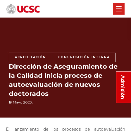
ACREDITACIÓN
COMUNICACIÓN INTERNA
Dirección de Aseguramiento de
la Calidad inicia proceso de
Admisión
autoevaluación de nuevos
doctorados
19 Mayo 2023,
El lanzamiento de los procesos de autoevaluación