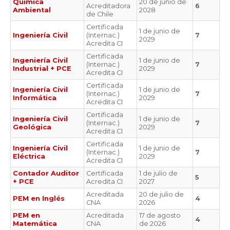
Química
20 de junio de
Acreditadora
6
Ambiental
2028
de Chile
Certificada
1 de junio de
Ingeniería Civil
(Internac.)
7
2029
Acredita CI
Certificada
Ingeniería Civil
1 de junio de
(Internac.)
7
Industrial + PCE
2029
Acredita CI
Certificada
Ingeniería Civil
1 de junio de
(Internac.)
7
Informática
2029
Acredita CI
Certificada
Ingeniería Civil
1 de junio de
(Internac.)
7
Geológica
2029
Acredita CI
Certificada
Ingeniería Civil
1 de junio de
(Internac.)
7
Eléctrica
2029
Acredita CI
Contador Auditor
Certificada
1 de julio de
5
+ PCE
Acredita CI
2027
Acreditada
20 de julio de
PEM en Inglés
4
CNA
2026
PEM en
Acreditada
17 de agosto
4
Matemática
CNA
de 2026