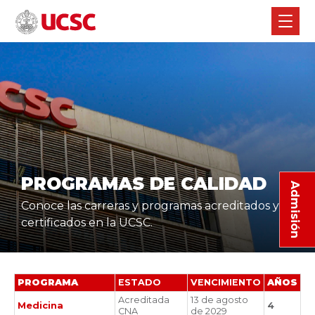
PROGRAMAS DE CALIDAD
Admisión
Conoce las carreras y programas acreditados y
certificados en la UCSC.
PROGRAMA
ESTADO
VENCIMIENTO
AÑOS
Acreditada
13 de agosto
Medicina
4
CNA
de 2029