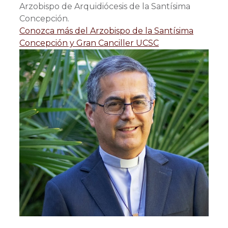
Arzobispo de Arquidiócesis de la Santísima
Concepción.
Conozca más del Arzobispo de la Santísima
Concepción y Gran Canciller UCSC