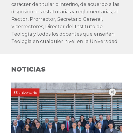
carácter de titular o interino, de acuerdo a las
disposiciones estatutarias y reglamentarias, al
Rector, Prorrector, Secretario General,
Vicerrectores, Director del Instituto de
Teología y todos los docentes que enseñen
Teologia en cualquier nivel en la Universidad.
NOTICIAS
35 aniversario
35 an