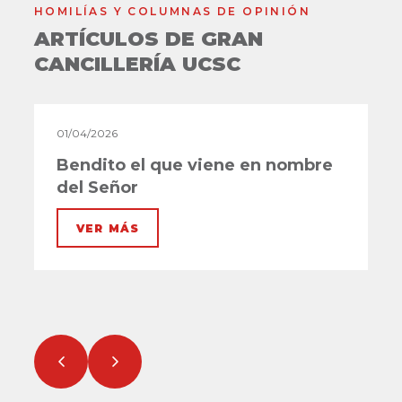
HOMILÍAS Y COLUMNAS DE OPINIÓN
ARTÍCULOS DE GRAN
CANCILLERÍA UCSC
01/04/2026
10
Bendito el que viene en nombre
R
del Señor
t
M
VER MÁS