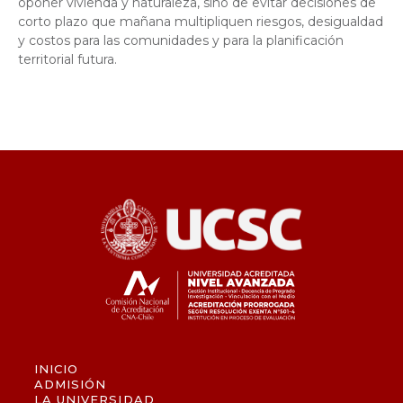
oponer vivienda y naturaleza, sino de evitar decisiones de
corto plazo que mañana multipliquen riesgos, desigualdad
y costos para las comunidades y para la planificación
territorial futura.
INICIO
ADMISIÓN
LA UNIVERSIDAD