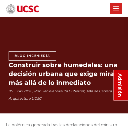
BLOG INGENIERÍA
Construir sobre humedales: una
decisión urbana que exige mirar
Admisión
más allá de lo inmediato
05 Junio 2026,
Por Daniela Villouta Gutiérrez, Jefa de Carrera de
Arquitectura UCSC
La polémica generada tras las declaraciones del ministro