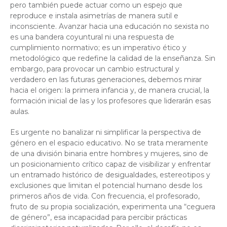
pero también puede actuar como un espejo que
reproduce e instala asimetrías de manera sutil e
inconsciente. Avanzar hacia una educación no sexista no
es una bandera coyuntural ni una respuesta de
cumplimiento normativo; es un imperativo ético y
metodológico que redefine la calidad de la enseñanza. Sin
embargo, para provocar un cambio estructural y
verdadero en las futuras generaciones, debemos mirar
hacia el origen: la primera infancia y, de manera crucial, la
formación inicial de las y los profesores que liderarán esas
aulas.
Es urgente no banalizar ni simplificar la perspectiva de
género en el espacio educativo. No se trata meramente
de una división binaria entre hombres y mujeres, sino de
un posicionamiento crítico capaz de visibilizar y enfrentar
un entramado histórico de desigualdades, estereotipos y
exclusiones que limitan el potencial humano desde los
primeros años de vida. Con frecuencia, el profesorado,
fruto de su propia socialización, experimenta una “ceguera
de género”, esa incapacidad para percibir prácticas