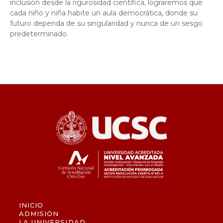
inclusión desde la rigurosidad científica, lograremos que
cada niño y niña habite un aula democrática, donde su
futuro dependa de su singularidad y nunca de un sesgo
predeterminado.
INICIO
ADMISIÓN
LA UNIVERSIDAD