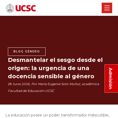
BLOG GÉNERO
Desmantelar el sesgo desde el
origen: la urgencia de una
Admisión
docencia sensible al género
28 Junio 2026,
Por María Eugenia Soto Muñoz, académica
Facultad de Educación UCSC
La educación posee un poder transformador indiscutible,