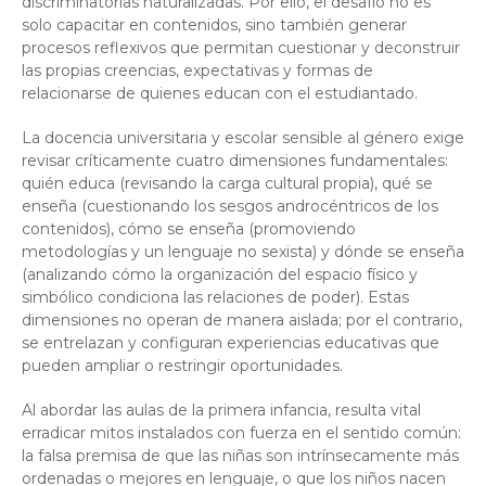
discriminatorias naturalizadas. Por ello, el desafío no es
solo capacitar en contenidos, sino también generar
procesos reflexivos que permitan cuestionar y deconstruir
las propias creencias, expectativas y formas de
relacionarse de quienes educan con el estudiantado.
La docencia universitaria y escolar sensible al género exige
revisar críticamente cuatro dimensiones fundamentales:
quién educa (revisando la carga cultural propia), qué se
enseña (cuestionando los sesgos androcéntricos de los
contenidos), cómo se enseña (promoviendo
metodologías y un lenguaje no sexista) y dónde se enseña
(analizando cómo la organización del espacio físico y
simbólico condiciona las relaciones de poder). Estas
dimensiones no operan de manera aislada; por el contrario,
se entrelazan y configuran experiencias educativas que
pueden ampliar o restringir oportunidades.
Al abordar las aulas de la primera infancia, resulta vital
erradicar mitos instalados con fuerza en el sentido común:
la falsa premisa de que las niñas son intrínsecamente más
ordenadas o mejores en lenguaje, o que los niños nacen