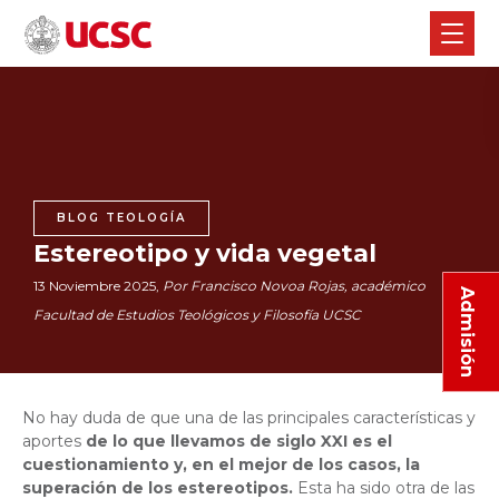
BLOG TEOLOGÍA
Estereotipo y vida vegetal
13 Noviembre 2025,
Por Francisco Novoa Rojas, académico
Admisión
Facultad de Estudios Teológicos y Filosofía UCSC
No hay duda de que una de las principales características y
aportes
de lo que llevamos de siglo XXI es el
cuestionamiento y, en el mejor de los casos, la
superación de los estereotipos.
Esta ha sido otra de las