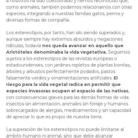
a nosotros ha sido cuestionado y hemos reconocido que,
como animales, también podemos relacionarnos con otras
especies, integrando a nuestras familias gatos, perros y
diversas formas de compañía.
Los estereotipos, por tanto, han ido siendo superados y,
aunque siempre hay extremos absurdos y negaciones
ridículas, todavía
nos queda avanzar en aquello que
Aristóteles denominaba la vida vegetativa.
Seguimos
sujetos a los estereotipos de las revistas europeas o
estadounidenses, con jardines repletos de plantas bonitas,
árboles y arbustos perfectamente podados, pastos
falsamente verdes y ornamentaciones artificiales.
El
riesgo para la vida vegetal radica en permitir que
especies invasoras ocupen el espacio de las nativas
,
con consecuencias graves para las demás formas de vida:
insectos sin alimentación, animales sin forraje y humanos
sobrecargados de alergias, medicamentos y sin capacidad
de apreciar lo que es propio de nuestra tierra.
La superación de los estereotipos no puede limitarse al
ámbito humano ni animal, sino que debe alcanzar