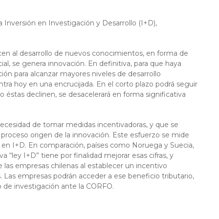
 Inversión en Investigación y Desarrollo (I+D),
ucen al desarrollo de nuevos conocimientos, en forma de
al, se genera innovación. En definitiva, para que haya
ión para alcanzar mayores niveles de desarrollo
ntra hoy en una encrucijada. En el corto plazo podrá seguir
éstas declinen, se desacelerará en forma significativa
necesidad de tomar medidas incentivadoras, y que se
proceso origen de la innovación. Este esfuerzo se mide
erte en I+D. En comparación, países como Noruega y Suecia,
“ley I+D” tiene por finalidad mejorar esas cifras, y
 las empresas chilenas al establecer un incentivo
s. Las empresas podrán acceder a ese beneficio tributario,
o de investigación ante la CORFO.