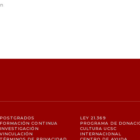
ón
POSTGRADOS
LEY 21.369
FORMACIÓN CONTINUA
PROGRAMA DE DONACI
INVESTIGACIÓN
CULTURA UCSC
VINCULACIÓN
INTERNACIONAL
TÉRMINOS DE PRIVACIDAD
CENTRO DE AYUDA