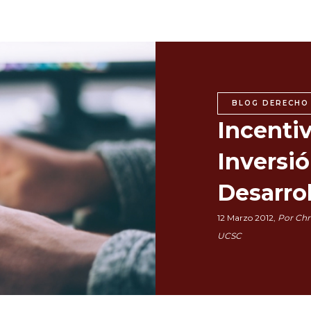
BLOG DERECHO
Incentiv
Inversió
Desarrol
12 Marzo 2012,
Por Chr
UCSC