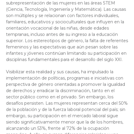
subrepresentación de las mujeres en las áreas STEM
(Ciencia, Tecnología, Ingeniería y Matemática). Las causas
son múltiples y se relacionan con factores individuales,
familiares, educativos y socioculturales que influyen en la
orientación vocacional de las niñas, desde edades
tempranas, incluso antes de su ingreso a la educación
superior. Los estereotipos de género, la falta de referentes
femeninos y las expectativas que aún pesan sobre las
infantes y jóvenes continúan limitando su participación en
disciplinas fundamentales para el desarrollo del siglo XXI.
Visibilizar esta realidad y sus causas, ha impulsado la
implementación de políticas, programas e iniciativas con
perspectiva de género orientadas a promover la igualdad
de derechos y erradicar la discriminación, tanto en el
sector público como en el privado. Sin embargo, los
desafíos persisten. Las mujeres representan cerca del 50%
de la población y de la fuerza laboral potencial del país; sin
embargo, su participación en el mercado laboral sigue
siendo significativamente menor que la de los hombres,
alcanzando un 53%, frente al 72% de la ocupación