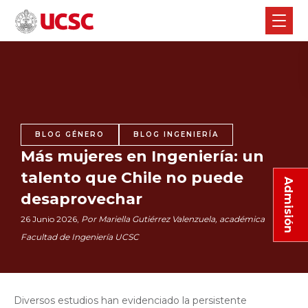
BLOG GÉNERO
BLOG INGENIERÍA
Más mujeres en Ingeniería: un
talento que Chile no puede
Admisión
desaprovechar
26 Junio 2026,
Por Mariella Gutiérrez Valenzuela, académica
Facultad de Ingeniería UCSC
Diversos estudios han evidenciado la persistente