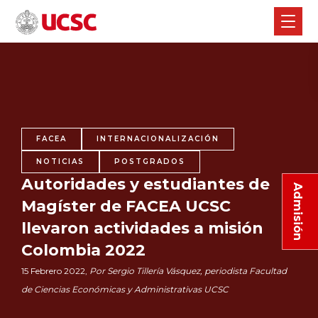
FACEA
INTERNACIONALIZACIÓN
NOTICIAS
POSTGRADOS
Autoridades y estudiantes de
Admisión
Magíster de FACEA UCSC
llevaron actividades a misión
Colombia 2022
15 Febrero 2022,
Por Sergio Tillería Vásquez, periodista Facultad
de Ciencias Económicas y Administrativas UCSC