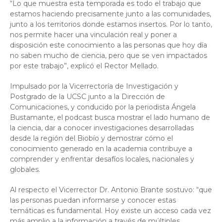
“Lo que muestra esta temporada es todo el trabajo que
estamos haciendo precisamente junto a las comunidades,
junto a los territorios donde estamos insertos. Por lo tanto,
nos permite hacer una vinculación real y poner a
disposición este conocimiento a las personas que hoy día
no saben mucho de ciencia, pero que se ven impactados
por este trabajo”, explicó el Rector Mellado.
Impulsado por la Vicerrectoría de Investigación y
Postgrado de la UCSC junto a la Dirección de
Comunicaciones, y conducido por la periodista Ángela
Bustamante, el podcast busca mostrar el lado humano de
la ciencia, dar a conocer investigaciones desarrolladas
desde la región del Biobío y demostrar cómo el
conocimiento generado en la academia contribuye a
comprender y enfrentar desafíos locales, nacionales y
globales.
Al respecto el Vicerrector Dr. Antonio Brante sostuvo: “que
las personas puedan informarse y conocer estas
temáticas es fundamental. Hoy existe un acceso cada vez
más amplio a la información a través de múltiples