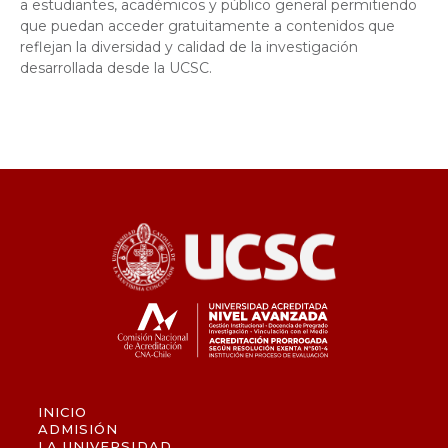
a estudiantes, académicos y público general permitiendo
que puedan acceder gratuitamente a contenidos que
reflejan la diversidad y calidad de la investigación
desarrollada desde la UCSC.
INICIO
ADMISIÓN
LA UNIVERSIDAD