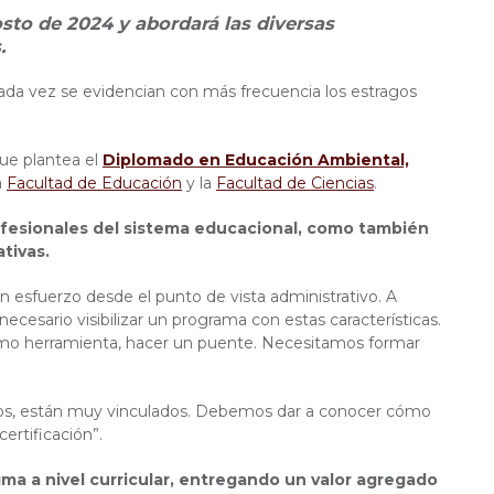
sto de 2024 y abordará las diversas
.
ada vez se evidencian con más frecuencia los estragos
que plantea el
Diplomado en Educación Ambiental,
a
Facultad de Educación
y la
Facultad de Ciencias
.
fesionales del sistema educacional, como también
tivas.
un esfuerzo desde el punto de vista administrativo. A
ecesario visibilizar un programa con estas características.
 como herramienta, hacer un puente. Necesitamos formar
rados, están muy vinculados. Debemos dar a conocer cómo
certificación”.
gma a nivel curricular, entregando un valor agregado