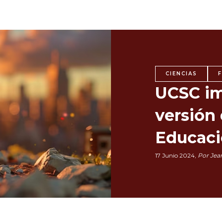
CIENCIAS
UCSC im
versión
Educaci
17 Junio 2024,
Por Jean