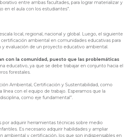
orativo entre ambas facultades, para lograr materializar y
o en el aula con los estudiantes”.
la local, regional, nacional y global. Luego, el siguiente
a certificación ambiental en comunidades educativas para
n y evaluación de un proyecto educativo ambiental.
an con la comunidad, puesto que las problemáticas
ma educativo, ya que se debe trabajar en conjunto hacia el
ros forestales.
ión Ambiental, Certificación y Sustentabilidad, como
 línea con el equipo de trabajo. Esperamos que la
disciplina, como eje fundamental”.
s por adquirir herramientas técnicas sobre medio
fantiles. Es necesario adquirir habilidades y ampliar
ambiental y certificación, los que son indispensables en