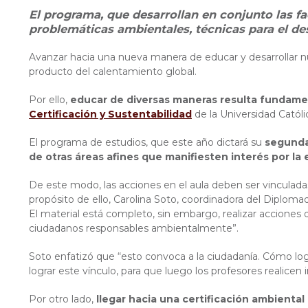
El programa, que desarrollan en conjunto las f
problemáticas ambientales, técnicas para el des
Avanzar hacia una nueva manera de educar y desarrollar n
producto del calentamiento global.
Por ello,
educar de diversas maneras resulta fundamen
Certificación y Sustentabilidad
de la Universidad Catól
El programa de estudios, que este año dictará su
segunda
de otras áreas afines que manifiesten interés por l
De este modo, las acciones en el aula deben ser vinculadas
propósito de ello, Carolina Soto, coordinadora del Diploma
El material está completo, sin embargo, realizar acciones
ciudadanos responsables ambientalmente”.
Soto enfatizó que “esto convoca a la ciudadanía. Cómo lo
lograr este vínculo, para que luego los profesores realicen i
Por otro lado,
llegar hacia una certificación ambiental