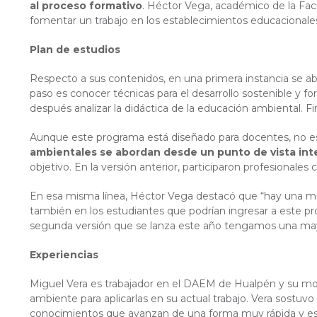
al proceso formativo
. Héctor Vega, académico de la Facu
fomentar un trabajo en los establecimientos educacionales q
Plan de estudios
Respecto a sus contenidos, en una primera instancia se abo
paso es conocer técnicas para el desarrollo sostenible y
después analizar la didáctica de la educación ambiental.
Aunque este programa está diseñado para docentes, no es
ambientales se abordan desde un punto de vista inte
objetivo. En la versión anterior, participaron profesional
En esa misma línea, Héctor Vega destacó que “hay una mult
también en los estudiantes que podrían ingresar a este p
segunda versión que se lanza este año tengamos una mayor c
Experiencias
Miguel Vera es trabajador en el DAEM de Hualpén y su moti
ambiente para aplicarlas en su actual trabajo. Vera sostuvo 
conocimientos que avanzan de una forma muy rápida y este