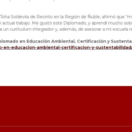
Toha Soldevila de Recinto en la Región de Ñuble, afirmó que “mi 
actual trabajo. Me gustó este Diplomado, y aprendí mucho sob
ia un currículum integrador y, además, de asesorar a mi escuela r
lomado en Educación Ambiental, Certificación y Sustentabili
o-en-educacion-ambiental-certificacion-y-sustentabilidad