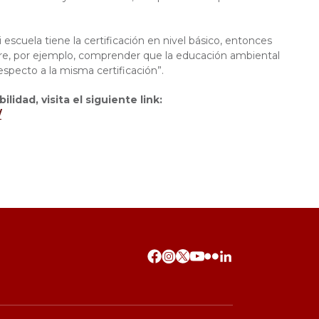
escuela tiene la certificación en nivel básico, entonces
re, por ejemplo, comprender que la educación ambiental
especto a la misma certificación”.
dad, visita el siguiente link:
/