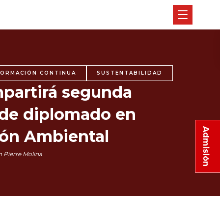
FORMACIÓN CONTINUA
SUSTENTABILIDAD
partirá segunda
 de diplomado en
Admisión
ón Ambiental
 Pierre Molina