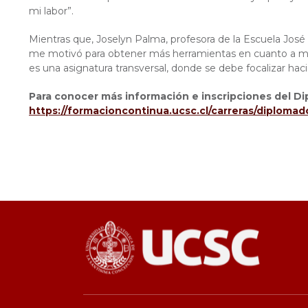
mi labor”.
Mientras que, Joselyn Palma, profesora de la Escuela José 
me motivó para obtener más herramientas en cuanto a mi 
es una asignatura transversal, donde se debe focalizar hac
Para conocer más información e inscripciones del Dip
https://formacioncontinua.ucsc.cl/carreras/diplomad