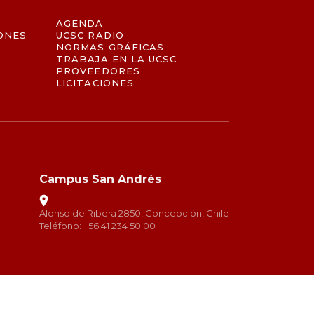
AGENDA
ONES
UCSC RADIO
NORMAS GRÁFICAS
TRABAJA EN LA UCSC
PROVEEDORES
LICITACIONES
Campus San Andrés
Alonso de Ribera 2850, Concepción, Chile
Teléfono: +56 41 234 50 00