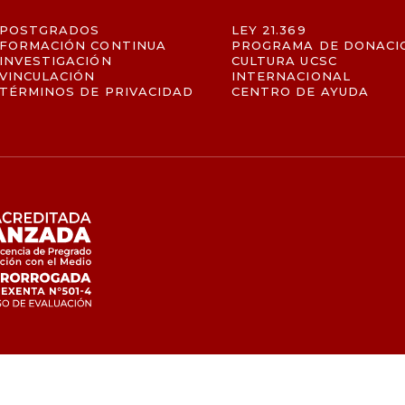
POSTGRADOS
LEY 21.369
FORMACIÓN CONTINUA
PROGRAMA DE DONACI
INVESTIGACIÓN
CULTURA UCSC
VINCULACIÓN
INTERNACIONAL
TÉRMINOS DE PRIVACIDAD
CENTRO DE AYUDA
UCSC · 2025 - Todos los derechos reservados