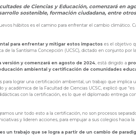
acultades de Ciencias y Educación, comenzará en ago
arrollo sostenible, formación ciudadana, entre otros
uevos hábitos es el camino para enfrentar el cambio climático.
C
tal para enfrentar y mitigar estos impactos
es el objetivo 
ica de la Santísima Concepción (UCSC), dictado en conjunto por l
 versión y comenzará en agosto de 2024
, está
dirigido a
pro
a educación ambiental y certificación de comunidades educa
 para lograr una certificación ambiental, un trabajo que implica 
do y académica de la Facultad de Ciencias UCSC, explicó que “es n
 didácticas con la certificación, es lo que el diplomado entrega
gramos unir todo esto a la certificación, no son procesos sepa
niciativas y lideren acciones, para empujar a sus colegios hacia la 
 es un trabajo que se logra a partir de un cambio de paradi