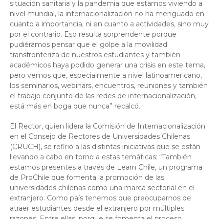
situación sanitaria y la pandemia que estamos viviendo a
nivel mundial, la internacionalización no ha menguado en
cuanto a importancia, ni en cuanto a actividades, sino muy
por el contrario. Eso resulta sorprendente porque
pudiéramos pensar que el golpe a la movilidad
transfronteriza de nuestros estudiantes y también
académicos haya podido generar una crisis en este tema,
pero vemos que, especialmente a nivel latinoamericano,
los seminarios, webinars, encuentros, reuniones y también
el trabajo conjunto de las redes de internacionalización,
está más en boga que nunca” recalcó.
El Rector, quien lidera la Comisión de Internacionalización
en el Consejo de Rectores de Universidades Chilenas
(CRUCH), se refirió a las distintas iniciativas que se están
llevando a cabo en torno a estas temáticas: “También
estamos presentes a través de Learn Chile, un programa
de ProChile que fomenta la promoción de las
universidades chilenas como una marca sectorial en el
extranjero. Como país tenemos que preocuparnos de
atraer estudiantes desde el extranjero por múltiples
razones. Entre ellas, porque se fomenta el proceso