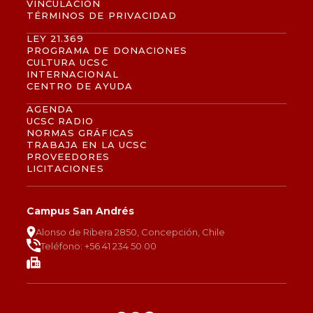
VINCULACIÓN
TÉRMINOS DE PRIVACIDAD
LEY 21.369
PROGRAMA DE DONACIONES
CULTURA UCSC
INTERNACIONAL
CENTRO DE AYUDA
AGENDA
UCSC RADIO
NORMAS GRÁFICAS
TRABAJA EN LA UCSC
PROVEEDORES
LICITACIONES
Campus San Andrés
Alonso de Ribera 2850, Concepción, Chile
Teléfono: +56 41 234 50 00