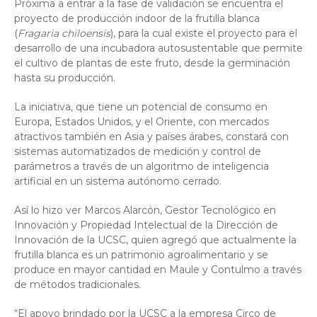
Próxima a entrar a la fase de validación se encuentra el
proyecto de producción indoor de la frutilla blanca
(
Fragaria chiloensis
), para la cual existe el proyecto para el
desarrollo de una incubadora autosustentable que permite
el cultivo de plantas de este fruto, desde la germinación
hasta su producción.
La iniciativa, que tiene un potencial de consumo en
Europa, Estados Unidos, y el Oriente, con mercados
atractivos también en Asia y países árabes, constará con
sistemas automatizados de medición y control de
parámetros a través de un algoritmo de inteligencia
artificial en un sistema autónomo cerrado.
Así lo hizo ver Marcos Alarcón, Gestor Tecnológico en
Innovación y Propiedad Intelectual de la Dirección de
Innovación de la UCSC, quien agregó que actualmente la
frutilla blanca es un patrimonio agroalimentario y se
produce en mayor cantidad en Maule y Contulmo a través
de métodos tradicionales.
“El apoyo brindado por la UCSC a la empresa Circo de