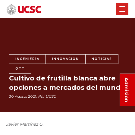
INGENIERÍA
INNOVACIÓN
NOTICIAS
OTT
Cultivo de frutilla blanca abre
Admisión
opciones a mercados del mundo
30 Agosto 2021,
Por UCSC
Javier Martínez G.