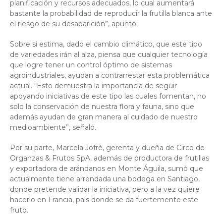
planificación y recursos adecuados, lo cual aumentará
bastante la probabilidad de reproducir la frutilla blanca ante
el riesgo de su desaparición”, apuntó.
Sobre si estima, dado el cambio climático, que este tipo
de variedades irán al alza, piensa que cualquier tecnología
que logre tener un control óptimo de sistemas
agroindustriales, ayudan a contrarrestar esta problemática
actual. “Esto demuestra la importancia de seguir
apoyando iniciativas de este tipo las cuales fomentan, no
solo la conservación de nuestra flora y fauna, sino que
además ayudan de gran manera al cuidado de nuestro
medioambiente”, señaló.
Por su parte, Marcela Jofré, gerenta y dueña de Circo de
Organzas & Frutos SpA, además de productora de frutillas
y exportadora de arándanos en Monte Águila, sumó que
actualmente tiene arrendada una bodega en Santiago,
donde pretende validar la iniciativa, pero a la vez quiere
hacerlo en Francia, país donde se da fuertemente este
fruto.