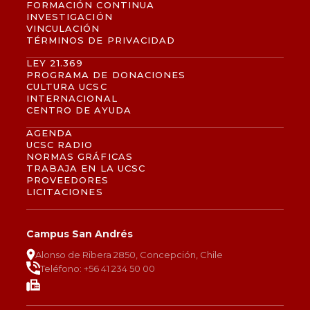
FORMACIÓN CONTINUA
INVESTIGACIÓN
VINCULACIÓN
TÉRMINOS DE PRIVACIDAD
LEY 21.369
PROGRAMA DE DONACIONES
CULTURA UCSC
INTERNACIONAL
CENTRO DE AYUDA
AGENDA
UCSC RADIO
NORMAS GRÁFICAS
TRABAJA EN LA UCSC
PROVEEDORES
LICITACIONES
Campus San Andrés
Alonso de Ribera 2850, Concepción, Chile
Teléfono: +56 41 234 50 00