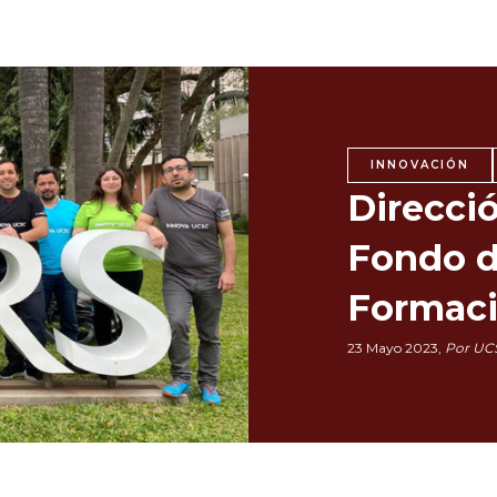
INNOVACIÓN
Direcci
Fondo d
Formac
23 Mayo 2023,
Por UC