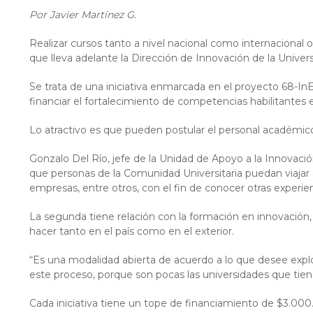
Por Javier Martínez G.
Realizar cursos tanto a nivel nacional como internacional
que lleva adelante la Dirección de Innovación de la Univer
Se trata de una iniciativa enmarcada en el proyecto 68-I
financiar el fortalecimiento de competencias habilitantes
Lo atractivo es que pueden postular el personal académico, 
Gonzalo Del Río, jefe de la Unidad de Apoyo a la Innovació
que personas de la Comunidad Universitaria puedan viajar a
empresas, entre otros, con el fin de conocer otras experie
La segunda tiene relación con la formación en innovación,
hacer tanto en el país como en el exterior.
“Es una modalidad abierta de acuerdo a lo que desee explo
este proceso, porque son pocas las universidades que tiene
Cada iniciativa tiene un tope de financiamiento de $3.000