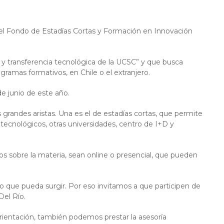
e el Fondo de Estadías Cortas y Formación en Innovación
 y transferencia tecnológica de la UCSC” y que busca
ramas formativos, en Chile o el extranjero.
de junio de este año.
 grandes aristas. Una es el de estadías cortas, que permite
 tecnológicos, otras universidades, centro de I+D y
os sobre la materia, sean online o presencial, que pueden
to que pueda surgir. Por eso invitamos a que participen de
Del Río.
orientación, también podemos prestar la asesoría