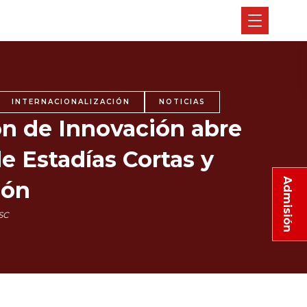
INTERNACIONALIZACIÓN
NOTICIAS
ón de Innovación abre
e Estadías Cortas y
Admisión
ión
SC