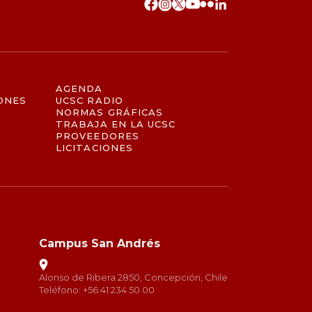
AGENDA
ONES
UCSC RADIO
NORMAS GRÁFICAS
TRABAJA EN LA UCSC
PROVEEDORES
LICITACIONES
Campus San Andrés
Alonso de Ribera 2850, Concepción, Chile
Teléfono: +56 41 234 50 00