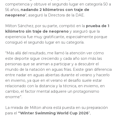
competencia y obtuve el segundo lugar en categoría 50 a
56 años,
nadando 2 kilómetros con traje de
neopreno
“, aseguró la Directora de la DAE.
Milton Sánchez, por su parte, compitió en la
prueba de 1
kilómetro sin traje de neopreno
y aseguró que la
experiencia fue muy gratificante, especialmente porque
consiguió el segundo lugar en su categoría.
“Más allá del resultado, me llamó la atención ver cómo
este deporte sigue creciendo y cada año son más las
personas que se animan a participar y a descubrir el
mundo de la natación en aguas frías. Existe gran diferencia
entre nadar en aguas abiertas durante el verano y hacerlo
en invierno, ya que en el verano el desafío suele estar
relacionado con la distancia y la técnica, en invierno, en
cambio, el factor mental adquiere un protagonismo
enorme”.
La mirada de Milton ahora está puesta en su preparación
para el
“Winter Swimming World Cup 2026
“,