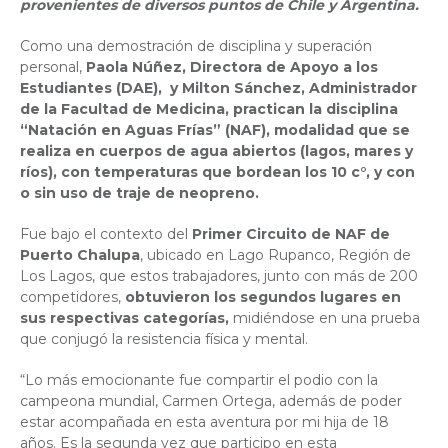
provenientes de diversos puntos de Chile y Argentina.
Como una demostración de disciplina y superación
personal,
Paola Núñez, Directora de Apoyo a los
Estudiantes (DAE), y Milton Sánchez, Administrador
de la Facultad de Medicina, practican la disciplina
“Natación en Aguas Frías” (NAF), modalidad que se
realiza en cuerpos de agua abiertos (lagos, mares y
ríos), con temperaturas que bordean los 10 c°, y con
o sin uso de traje de neopreno.
Fue bajo el contexto del
Primer Circuito de NAF de
Puerto Chalupa
, ubicado en Lago Rupanco, Región de
Los Lagos, que estos trabajadores, junto con más de 200
competidores,
obtuvieron los segundos lugares en
sus respectivas categorías,
midiéndose en una prueba
que conjugó la resistencia física y mental.
“Lo más emocionante fue compartir el podio con la
campeona mundial, Carmen Ortega, además de poder
estar acompañada en esta aventura por mi hija de 18
años. Es la segunda vez que participo en esta