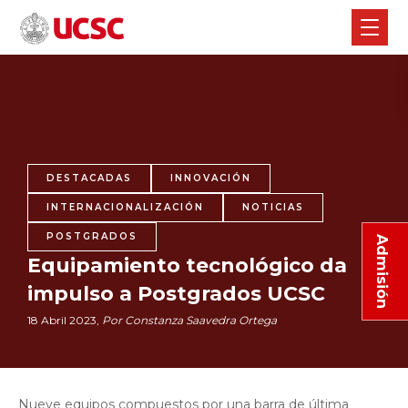
DESTACADAS
INNOVACIÓN
INTERNACIONALIZACIÓN
NOTICIAS
POSTGRADOS
Admisión
Equipamiento tecnológico da
impulso a Postgrados UCSC
18 Abril 2023,
Por Constanza Saavedra Ortega
Nueve equipos compuestos por una barra de última