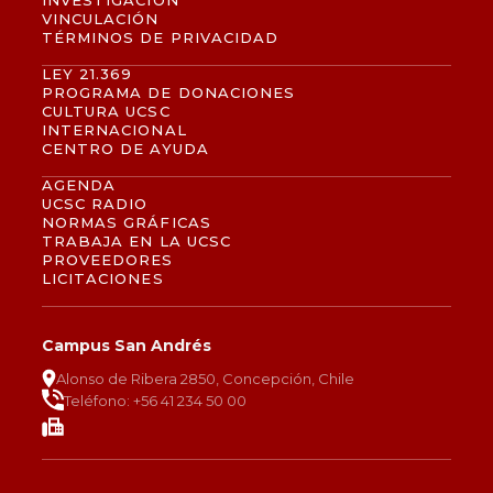
INVESTIGACIÓN
VINCULACIÓN
TÉRMINOS DE PRIVACIDAD
LEY 21.369
PROGRAMA DE DONACIONES
CULTURA UCSC
INTERNACIONAL
CENTRO DE AYUDA
AGENDA
UCSC RADIO
NORMAS GRÁFICAS
TRABAJA EN LA UCSC
PROVEEDORES
LICITACIONES
Campus San Andrés
Alonso de Ribera 2850, Concepción, Chile
Teléfono: +56 41 234 50 00