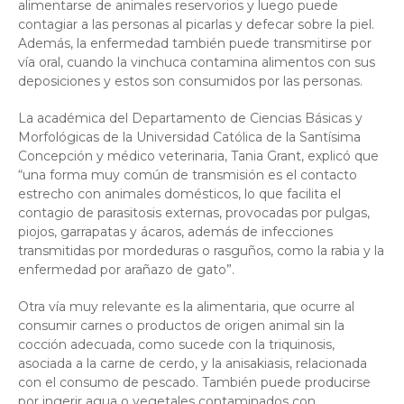
alimentarse de animales reservorios y luego puede
contagiar a las personas al picarlas y defecar sobre la piel.
Además, la enfermedad también puede transmitirse por
vía oral, cuando la vinchuca contamina alimentos con sus
deposiciones y estos son consumidos por las personas.
La académica del Departamento de Ciencias Básicas y
Morfológicas de la Universidad Católica de la Santísima
Concepción y médico veterinaria, Tania Grant, explicó que
“una forma muy común de transmisión es el contacto
estrecho con animales domésticos, lo que facilita el
contagio de parasitosis externas, provocadas por pulgas,
piojos, garrapatas y ácaros, además de infecciones
transmitidas por mordeduras o rasguños, como la rabia y la
enfermedad por arañazo de gato”.
Otra vía muy relevante es la alimentaria, que ocurre al
consumir carnes o productos de origen animal sin la
cocción adecuada, como sucede con la triquinosis,
asociada a la carne de cerdo, y la anisakiasis, relacionada
con el consumo de pescado. También puede producirse
por ingerir agua o vegetales contaminados con