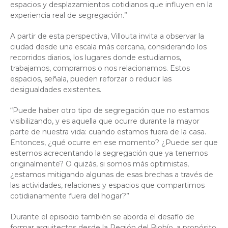
espacios y desplazamientos cotidianos que influyen en la
experiencia real de segregación.”
A partir de esta perspectiva, Villouta invita a observar la
ciudad desde una escala más cercana, considerando los
recorridos diarios, los lugares donde estudiamos,
trabajamos, compramos o nos relacionamos. Estos
espacios, señala, pueden reforzar o reducir las
desigualdades existentes.
“Puede haber otro tipo de segregación que no estamos
visibilizando, y es aquella que ocurre durante la mayor
parte de nuestra vida: cuando estamos fuera de la casa.
Entonces, ¿qué ocurre en ese momento? ¿Puede ser que
estemos acrecentando la segregación que ya tenemos
originalmente? O quizás, si somos más optimistas,
¿estamos mitigando algunas de esas brechas a través de
las actividades, relaciones y espacios que compartimos
cotidianamente fuera del hogar?”
Durante el episodio también se aborda el desafío de
formar arquitectos desde la Región del Biobío, a propósito