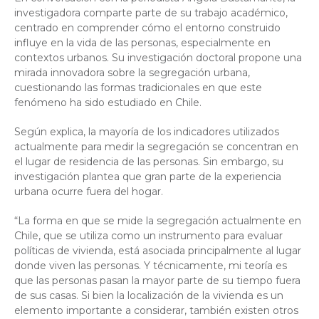
investigadora comparte parte de su trabajo académico,
centrado en comprender cómo el entorno construido
influye en la vida de las personas, especialmente en
contextos urbanos. Su investigación doctoral propone una
mirada innovadora sobre la segregación urbana,
cuestionando las formas tradicionales en que este
fenómeno ha sido estudiado en Chile.
Según explica, la mayoría de los indicadores utilizados
actualmente para medir la segregación se concentran en
el lugar de residencia de las personas. Sin embargo, su
investigación plantea que gran parte de la experiencia
urbana ocurre fuera del hogar.
“La forma en que se mide la segregación actualmente en
Chile, que se utiliza como un instrumento para evaluar
políticas de vivienda, está asociada principalmente al lugar
donde viven las personas. Y técnicamente, mi teoría es
que las personas pasan la mayor parte de su tiempo fuera
de sus casas. Si bien la localización de la vivienda es un
elemento importante a considerar, también existen otros