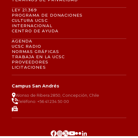
LEY 21.369
PROGRAMA DE DONACIONES
CULTURA UCSC
INTERNACIONAL
CENTRO DE AYUDA
AGENDA
UCSC RADIO
NORMAS GRÁFICAS
TRABAJA EN LA UCSC
PROVEEDORES
LICITACIONES
Campus San Andrés
Alonso de Ribera 2850, Concepción, Chile
Teléfono: +56 41 234 50 00