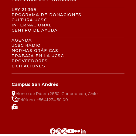
LEY 21.369
PROGRAMA DE DONACIONES
CULTURA UCSC
INTERNACIONAL
CENTRO DE AYUDA
AGENDA
UCSC RADIO
NORMAS GRÁFICAS
TRABAJA EN LA UCSC
PROVEEDORES
LICITACIONES
Campus San Andrés
Alonso de Ribera 2850, Concepción, Chile
Teléfono: +56 41 234 50 00