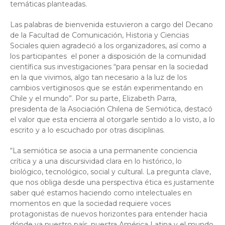
temáticas planteadas.
Las palabras de bienvenida estuvieron a cargo del Decano
de la Facultad de Comunicación, Historia y Ciencias
Sociales quien agradeció a los organizadores, así como a
los participantes el poner a disposición de la comunidad
científica sus investigaciones “para pensar en la sociedad
en la que vivimos, algo tan necesario a la luz de los
cambios vertiginosos que se están experimentando en
Chile y el mundo”. Por su parte, Elizabeth Parra,
presidenta de la Asociación Chilena de Semiótica, destacó
el valor que esta encierra al otorgarle sentido a lo visto, a lo
escrito y a lo escuchado por otras disciplinas.
“La semiótica se asocia a una permanente conciencia
crítica y a una discursividad clara en lo histórico, lo
biológico, tecnológico, social y cultural. La pregunta clave,
que nos obliga desde una perspectiva ética es justamente
saber qué estamos haciendo como intelectuales en
momentos en que la sociedad requiere voces
protagonistas de nuevos horizontes para entender hacia
dónde va nuestro país, nuestra América Latina y el mundo