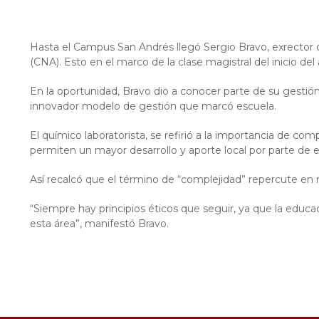
Hasta el Campus San Andrés llegó Sergio Bravo, exrector 
(CNA). Esto en el marco de la clase magistral del inicio d
En la oportunidad, Bravo dio a conocer parte de su gestión 
innovador modelo de gestión que marcó escuela.
El químico laboratorista, se refirió a la importancia de com
permiten un mayor desarrollo y aporte local por parte de e
Así recalcó que el término de “complejidad” repercute en m
“Siempre hay principios éticos que seguir, ya que la educa
esta área”, manifestó Bravo.