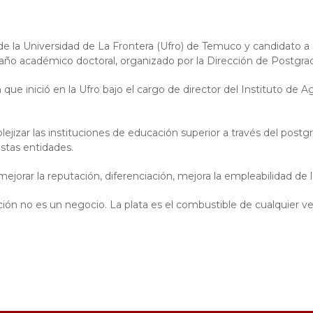
de la Universidad de La Frontera (Ufro) de Temuco y candidato a
el año académico doctoral, organizado por la Dirección de Postgra
que inició en la Ufro bajo el cargo de director del Instituto de A
plejizar las instituciones de educación superior a través del post
stas entidades.
ejorar la reputación, diferenciación, mejora la empleabilidad de 
ción no es un negocio. La plata es el combustible de cualquier v