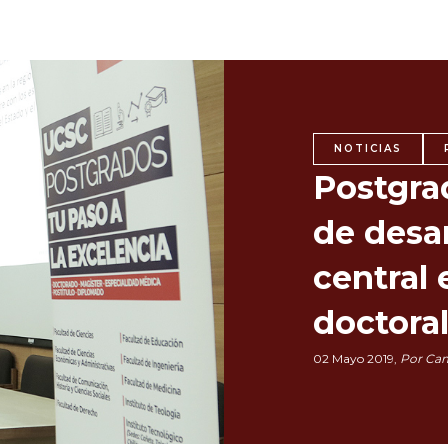
NOTICIAS
Postgra
de desar
central 
doctora
02 Mayo 2019,
Por Cam