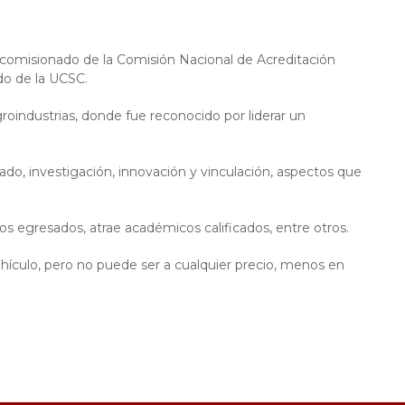
 comisionado de la Comisión Nacional de Acreditación
do de la UCSC.
groindustrias, donde fue reconocido por liderar un
grado, investigación, innovación y vinculación, aspectos que
los egresados, atrae académicos calificados, entre otros.
ehículo, pero no puede ser a cualquier precio, menos en