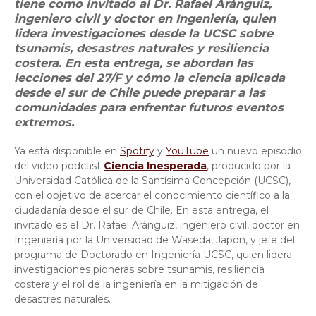
tiene como invitado al Dr. Rafael Aránguiz,
ingeniero civil y doctor en Ingeniería, quien
lidera investigaciones desde la UCSC sobre
tsunamis, desastres naturales y resiliencia
costera. En esta entrega, se abordan las
lecciones del 27/F y cómo la ciencia aplicada
desde el sur de Chile puede preparar a las
comunidades para enfrentar futuros eventos
extremos.
Ya está disponible en
Spotify
y
YouTube
un nuevo episodio
del video podcast
Ciencia Inesperada
, producido por la
Universidad Católica de la Santísima Concepción (UCSC),
con el objetivo de acercar el conocimiento científico a la
ciudadanía desde el sur de Chile. En esta entrega, el
invitado es el Dr. Rafael Aránguiz, ingeniero civil, doctor en
Ingeniería por la Universidad de Waseda, Japón, y jefe del
programa de Doctorado en Ingeniería UCSC, quien lidera
investigaciones pioneras sobre tsunamis, resiliencia
costera y el rol de la ingeniería en la mitigación de
desastres naturales.