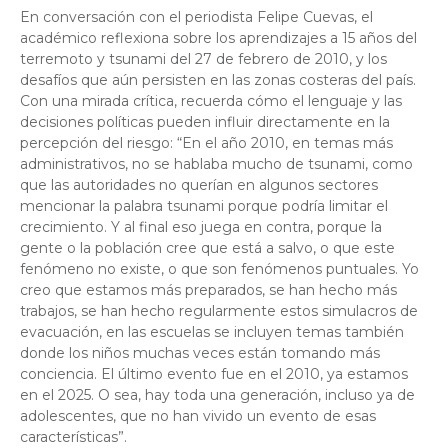
En conversación con el periodista Felipe Cuevas, el
académico reflexiona sobre los aprendizajes a 15 años del
terremoto y tsunami del 27 de febrero de 2010, y los
desafíos que aún persisten en las zonas costeras del país.
Con una mirada crítica, recuerda cómo el lenguaje y las
decisiones políticas pueden influir directamente en la
percepción del riesgo: “En el año 2010, en temas más
administrativos, no se hablaba mucho de tsunami, como
que las autoridades no querían en algunos sectores
mencionar la palabra tsunami porque podría limitar el
crecimiento. Y al final eso juega en contra, porque la
gente o la población cree que está a salvo, o que este
fenómeno no existe, o que son fenómenos puntuales. Yo
creo que estamos más preparados, se han hecho más
trabajos, se han hecho regularmente estos simulacros de
evacuación, en las escuelas se incluyen temas también
donde los niños muchas veces están tomando más
conciencia. El último evento fue en el 2010, ya estamos
en el 2025. O sea, hay toda una generación, incluso ya de
adolescentes, que no han vivido un evento de esas
características”.