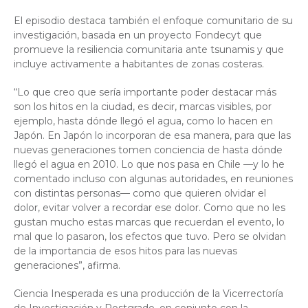
El episodio destaca también el enfoque comunitario de su
investigación, basada en un proyecto Fondecyt que
promueve la resiliencia comunitaria ante tsunamis y que
incluye activamente a habitantes de zonas costeras.
“Lo que creo que sería importante poder destacar más
son los hitos en la ciudad, es decir, marcas visibles, por
ejemplo, hasta dónde llegó el agua, como lo hacen en
Japón. En Japón lo incorporan de esa manera, para que las
nuevas generaciones tomen conciencia de hasta dónde
llegó el agua en 2010. Lo que nos pasa en Chile —y lo he
comentado incluso con algunas autoridades, en reuniones
con distintas personas— como que quieren olvidar el
dolor, evitar volver a recordar ese dolor. Como que no les
gustan mucho estas marcas que recuerdan el evento, lo
mal que lo pasaron, los efectos que tuvo. Pero se olvidan
de la importancia de esos hitos para las nuevas
generaciones”, afirma.
Ciencia Inesperada es una producción de la Vicerrectoría