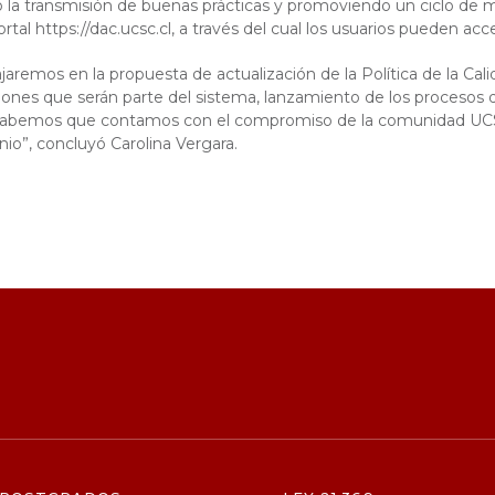
do la transmisión de buenas prácticas y promoviendo un ciclo de
rtal https://dac.ucsc.cl, a través del cual los usuarios pueden ac
emos en la propuesta de actualización de la Política de la Calid
iones que serán parte del sistema, lanzamiento de los procesos d
Sabemos que contamos con el compromiso de la comunidad UCSC 
io”, concluyó Carolina Vergara.