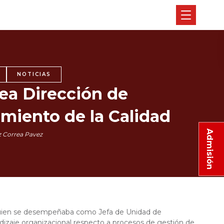
NOTICIAS
ea Dirección de
miento de la Calidad
Admisión
 Correa Pavez
, quien se desempeñaba como Jefa de Unidad de
dizaje organizacional respecto a procesos de gestión de