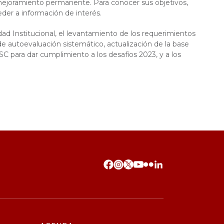
 mejoramiento permanente. Para conocer sus objetivos,
ceder a información de interés.
ad Institucional, el levantamiento de los requerimientos
e autoevaluación sistemático, actualización de la base
para dar cumplimiento a los desafíos 2023, y a los