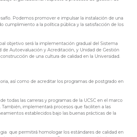
safío. Podemos promover e impulsar la instalación de una
cumplimiento a la política pública y la satisfacción de los
al objetivo será la implementación gradual del Sistema
d de Autoevaluación y Acreditación, y Unidad de Gestión
 construcción de una cultura de calidad en la Universidad.
toria, así como de acreditar los programas de postgrado en
 de todas las carreras y programas de la UCSC en el marco
. También, implementará procesos que faciliten a las
ineamientos establecidos bajo las buenas prácticas de la
tegia que permitirá homologar los estándares de calidad en