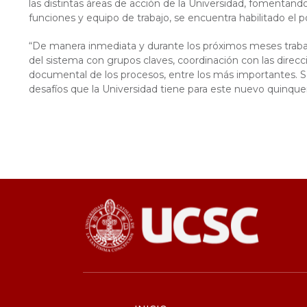
las distintas áreas de acción de la Universidad, fomentan
funciones y equipo de trabajo, se encuentra habilitado el po
“De manera inmediata y durante los próximos meses trabajar
del sistema con grupos claves, coordinación con las direcc
documental de los procesos, entre los más importantes. 
desafíos que la Universidad tiene para este nuevo quinquen