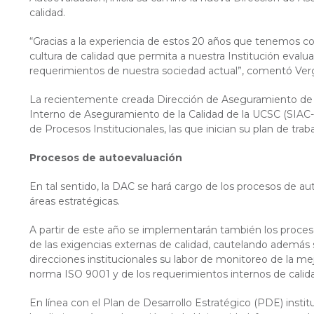
calidad.
“Gracias a la experiencia de estos 20 años que tenemos 
cultura de calidad que permita a nuestra Institución evalua
requerimientos de nuestra sociedad actual”, comentó Verg
La recientemente creada Dirección de Aseguramiento de la
Interno de Aseguramiento de la Calidad de la UCSC (SIAC-
de Procesos Institucionales, las que inician su plan de tra
Procesos de autoevaluación
En tal sentido, la DAC se hará cargo de los procesos de au
áreas estratégicas.
A partir de este año se implementarán también los proces
de las exigencias externas de calidad, cautelando además 
direcciones institucionales su labor de monitoreo de la mej
norma ISO 9001 y de los requerimientos internos de calid
En línea con el Plan de Desarrollo Estratégico (PDE) insti