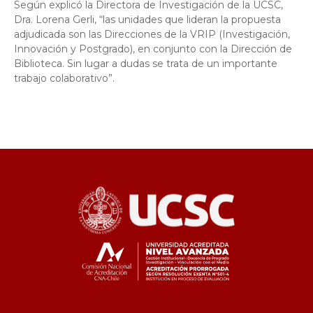
Según explicó la Directora de Investigación de la UCSC,
Dra. Lorena Gerli, “las unidades que lideran la propuesta
adjudicada son las Direcciones de la VRIP (Investigación,
Innovación y Postgrado), en conjunto con la Dirección de
Biblioteca. Sin lugar a dudas se trata de un importante
trabajo colaborativo”.