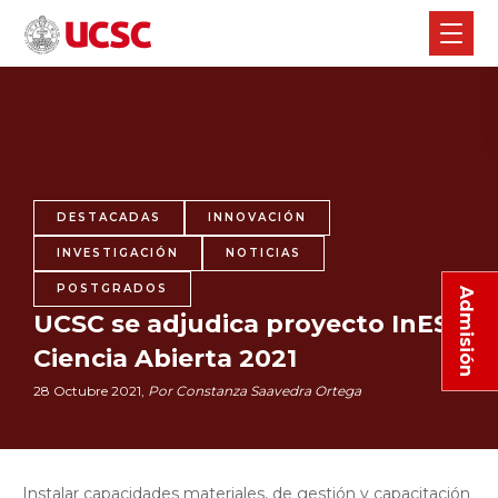
DESTACADAS
INNOVACIÓN
INVESTIGACIÓN
NOTICIAS
POSTGRADOS
Admisión
UCSC se adjudica proyecto InES
Ciencia Abierta 2021
28 Octubre 2021,
Por Constanza Saavedra Ortega
Instalar capacidades materiales, de gestión y capacitación