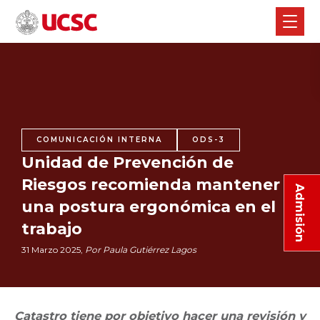
COMUNICACIÓN INTERNA
ODS-3
Unidad de Prevención de
Riesgos recomienda mantener
Admisión
una postura ergonómica en el
trabajo
31 Marzo 2025,
Por Paula Gutiérrez Lagos
Catastro tiene por objetivo hacer una revisión y