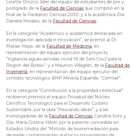
Linette Orozco, líder del equipo de estudiantes de pre y
postgrado de la
Facultad de Ciencias
que compitió en la
final de la Hackaton Ciencias 2030; y a la académica Dra.
Daniela Morales, de la
Facultad de Ciencias
.
En la categoría “Académico o académica destacada en
investigación aplicada e innovación”, se premió al Dr.
Matías Hepp, de la
Facultad de Medicina
, en
representación del equipo ejecutor del proyecto
“Vigilancia aguas servidas covid-19 de Sars-Cov2 para la
Región del Biobío”; y a Mauricio Villagrán, de la
Facultad de
Ingeniería
, en representación del equipo ejecutor del
contrato tecnológico BHP Minería Expande, “Cemtail”.
En la categoría “Contribución a la propiedad intelectual”
recibieron premios el equipo Prosalud del Núcleo
Científico Tecnológico para el Desarrollo Costero
Sustentable, por la obra “Pescando ideas”; y a las
investigadoras de la
Facultad de Ciencias
, Carolina Soto y
Dra. María Cristina Yéber, por la patente concedida en
Estados Unidos del “Método de biorremediación para
degradar contaminantes químicos provenientes de