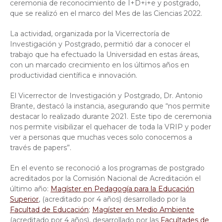
ceremonia de reconocimiento de I+D+i+e y postgrado,
que se realizó en el marco del Mes de las Ciencias 2022.
La actividad, organizada por la Vicerrectoría de
Investigación y Postgrado, permitió dar a conocer el
trabajo que ha efectuado la Universidad en estas áreas,
con un marcado crecimiento en los últimos años en
productividad científica e innovación.
El Vicerrector de Investigación y Postgrado, Dr. Antonio
Brante, destacó la instancia, asegurando que “nos permite
destacar lo realizado durante 2021. Este tipo de ceremonia
nos permite visibilizar el quehacer de toda la VRIP y poder
ver a personas que muchas veces solo conocemos a
través de papers”.
En el evento se reconoció a los programas de postgrado
acreditados por la Comisión Nacional de Acreditación el
último año:
Magíster en Pedagogía para la Educación
Superior
, (acreditado por 4 años) desarrollado por la
Facultad de Educación
;
Magíster en Medio Ambiente
(acreditado por 4 años), desarrollado por las
Facultades de