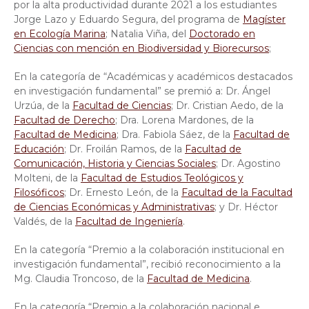
por la alta productividad durante 2021 a los estudiantes
Jorge Lazo y Eduardo Segura, del programa de
Magíster
en Ecología Marina
; Natalia Viña, del
Doctorado en
Ciencias con mención en Biodiversidad y Biorecursos
;
En la categoría de “Académicas y académicos destacados
en investigación fundamental” se premió a: Dr. Ángel
Urzúa, de la
Facultad de Ciencias
; Dr. Cristian Aedo, de la
Facultad de Derecho
; Dra. Lorena Mardones, de la
Facultad de Medicina
; Dra. Fabiola Sáez, de la
Facultad de
Educación
; Dr. Froilán Ramos, de la
Facultad de
Comunicación, Historia y Ciencias Sociales
; Dr. Agostino
Molteni, de la
Facultad de Estudios Teológicos y
Filosóficos
; Dr. Ernesto León, de la
Facultad de la Facultad
de Ciencias Económicas y Administrativas
; y Dr. Héctor
Valdés, de la
Facultad de Ingeniería
.
En la categoría “Premio a la colaboración institucional en
investigación fundamental”, recibió reconocimiento a la
Mg. Claudia Troncoso, de la
Facultad de Medicina
.
En la categoría “Premio a la colaboración nacional e