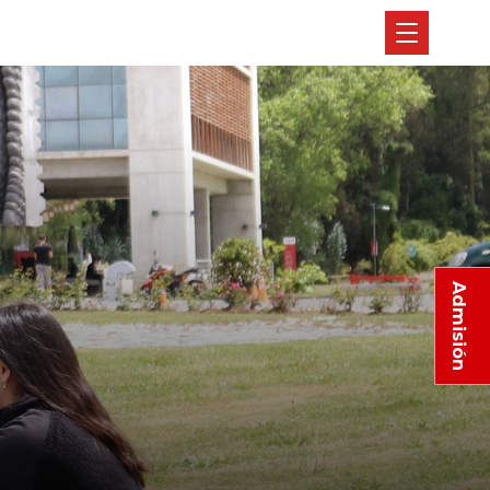
Admisión