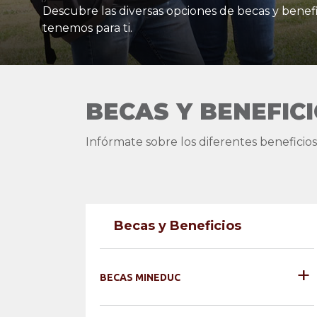
Descubre las diversas opciones de becas y benef
tenemos para ti.
BECAS Y BENEFIC
Infórmate sobre los diferentes beneficios
Becas y Beneficios
+
BECAS MINEDUC