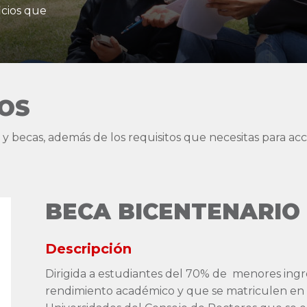
icios que
IOS
 y becas, además de los requisitos que necesitas para acc
BECA BICENTENARIO
Descripción
Dirigida a estudiantes del 70% de menores ing
rendimiento académico y que se matriculen en 