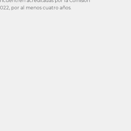
encuentren acreditadas por la Comisión
2022, por al menos cuatro años.