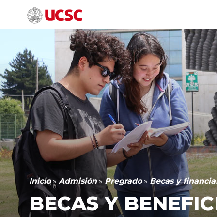
Inicio
»
Admisión
»
Pregrado
»
Becas y financi
BECAS Y BENEFIC