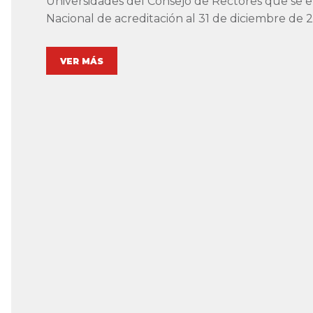
Universidades del Consejo de Rectores que se 
Nacional de acreditación al 31 de diciembre de 
VER MÁS