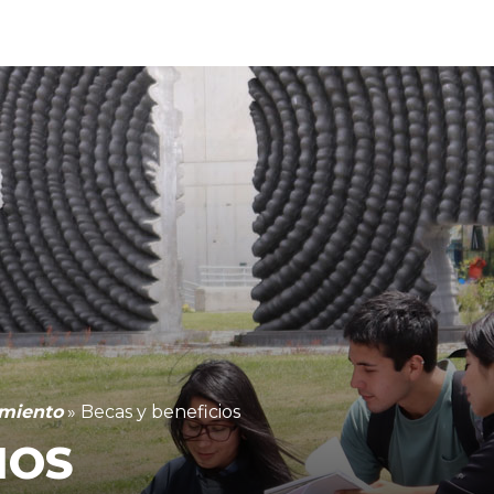
amiento
»
Becas y beneficios
IOS