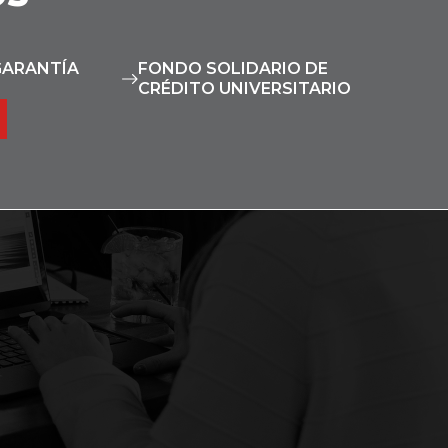
GARANTÍA
FONDO SOLIDARIO DE
CRÉDITO UNIVERSITARIO