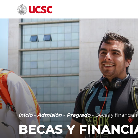
Inicio
»
Admisión
»
Pregrado
»
Becas y financia
BECAS Y FINANC