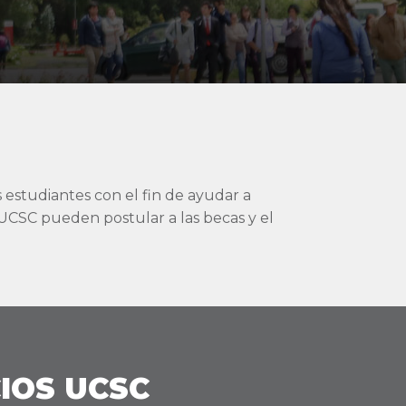
estudiantes con el fin de ayudar a
a UCSC pueden postular a las becas y el
IOS UCSC