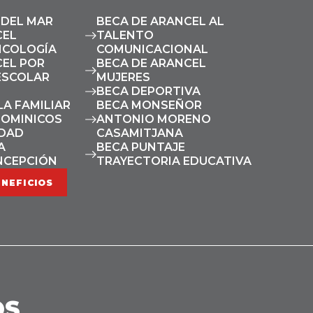
 DEL MAR
BECA DE ARANCEL AL
CEL
TALENTO
ICOLOGÍA
COMUNICACIONAL
CEL POR
BECA DE ARANCEL
ESCOLAR
MUJERES
BECA DEPORTIVA
A FAMILIAR
BECA MONSEÑOR
DOMINICOS
ANTONIO MORENO
IDAD
CASAMITJANA
A
BECA PUNTAJE
NCEPCIÓN
TRAYECTORIA EDUCATIVA
ENEFICIOS
OS