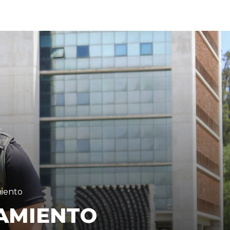
miento
IAMIENTO