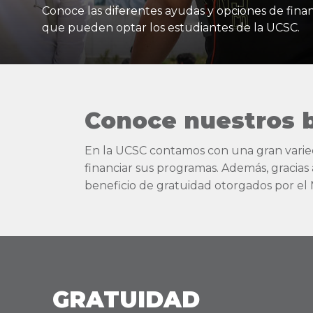
Conoce las diferentes ayudas y opciones de finan
que pueden optar los estudiantes de la UCSC.
Conoce nuestros b
En la UCSC contamos con una gran varied
financiar sus programas. Además, gracias 
beneficio de gratuidad otorgados por el 
GRATUIDAD